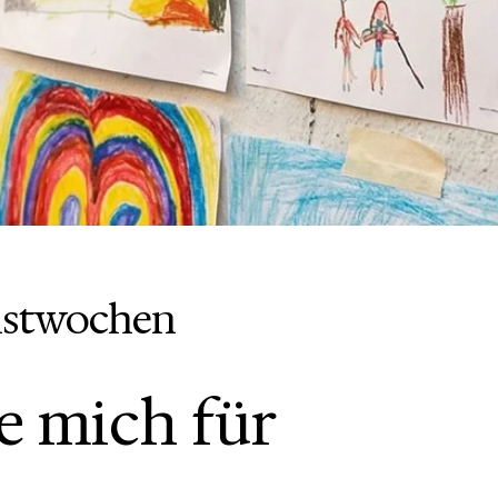
nstwochen
re mich für